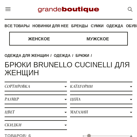
ВСЕ ТОВАРЫ
НОВИНКИ ДЛЯ НЕЕ
БРЕНДЫ
СУМКИ
ОДЕЖДА
ОБУВ
ЖЕНСКОЕ
МУЖСКОЕ
ОДЕЖДА ДЛЯ ЖЕНЩИН
ОДЕЖДА
БРЮКИ
БРЮКИ BRUNELLO CUCINELLI ДЛЯ
ЖЕНЩИН
СОРТИРОВКА
КАТЕГОРИИ
РАЗМЕР
ЦЕНА
ЦВЕТ
МАГАЗИН
СКИДКИ
-
ТОВАРОВ: 6
+