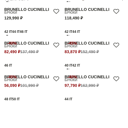
BRUNELLO CUCINELLI
BRUNELLO CUCINELLI
БРЮКИ
БРЮКИ
129,990 ₽
118,490 ₽
42 IT
44 IT
46 IT
42 IT
44 IT
BRUNELLO CUCINELLI
-40%
BRUNELLO CUCINELLI
-45%
БРЮКИ
БРЮКИ
82,490 ₽
137,490 ₽
83,870 ₽
152,490 ₽
46 IT
40 IT
42 IT
BRUNELLO CUCINELLI
-45%
BRUNELLO CUCINELLI
-40%
БРЮКИ
БРЮКИ
56,090 ₽
101,990 ₽
97,790 ₽
162,990 ₽
48 IT
50 IT
44 IT