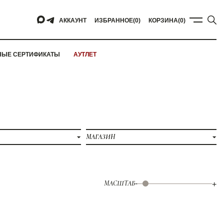
АККАУНТ
ИЗБРАННОЕ
(0)
КОРЗИНА
(0)
НЫЕ СЕРТИФИКАТЫ
АУТЛЕТ
МАГАЗИН
МАСШТАБ
-
+