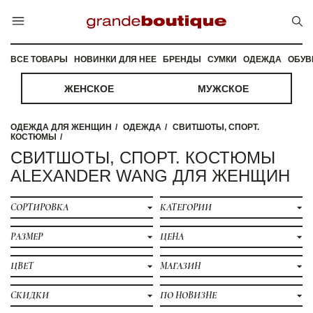
ВСЕ ТОВАРЫ
НОВИНКИ ДЛЯ НЕЕ
БРЕНДЫ
СУМКИ
ОДЕЖДА
ОБУВ
ЖЕНСКОЕ
МУЖСКОЕ
ОДЕЖДА ДЛЯ ЖЕНЩИН
ОДЕЖДА
СВИТШОТЫ, СПОРТ.
КОСТЮМЫ
СВИТШОТЫ, СПОРТ. КОСТЮМЫ
ALEXANDER WANG ДЛЯ ЖЕНЩИН
СОРТИРОВКА
КАТЕГОРИИ
РАЗМЕР
ЦЕНА
ЦВЕТ
МАГАЗИН
СКИДКИ
ПО НОВИЗНЕ