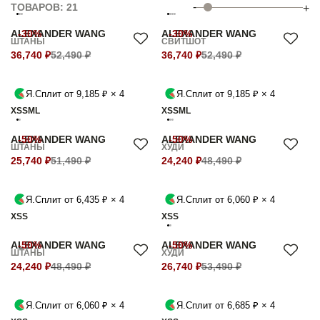
-
ТОВАРОВ: 21
+
ALEXANDER WANG
-30%
ALEXANDER WANG
-30%
ШТАНЫ
СВИТШОТ
36,740 ₽
52,490 ₽
36,740 ₽
52,490 ₽
Я.Сплит от 9,185 ₽ × 4
Я.Сплит от 9,185 ₽ × 4
XS
S
M
L
XS
S
M
L
ALEXANDER WANG
-50%
ALEXANDER WANG
-50%
ШТАНЫ
ХУДИ
25,740 ₽
51,490 ₽
24,240 ₽
48,490 ₽
Я.Сплит от 6,435 ₽ × 4
Я.Сплит от 6,060 ₽ × 4
XS
S
XS
S
ALEXANDER WANG
-50%
ALEXANDER WANG
-50%
ШТАНЫ
ХУДИ
24,240 ₽
48,490 ₽
26,740 ₽
53,490 ₽
Я.Сплит от 6,060 ₽ × 4
Я.Сплит от 6,685 ₽ × 4