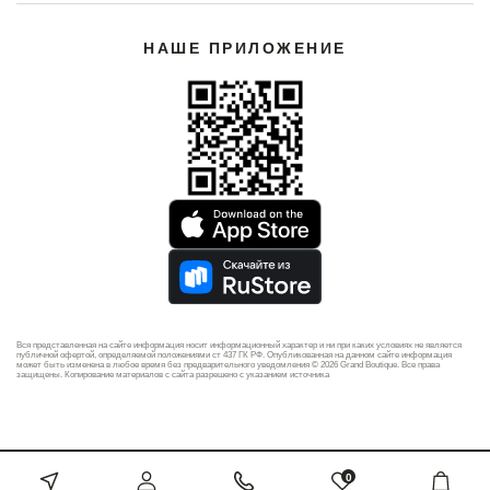
НАШЕ ПРИЛОЖЕНИЕ
Вся представленная на сайте информация носит информационный характер и ни при каких условиях не является
публичной офертой, определяемой положениями ст 437 ГК РФ. Опубликованная на данном сайте информация
может быть изменена в любое время без предварительного уведомления © 2026 Grand Boutique. Все права
защищены. Копирование материалов с сайта разрешено с указанием источника
0