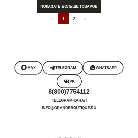
ПОКАЗАТЬ БОЛЬШЕ ТОВАРОВ
‹
1
2
›
MAX
TELEGRAM
WHATSAPP
VK
8(800)7754112
TELEGRAM-КАНАЛ
INFO@GRANDEBOUTIQUE.RU
покупателям