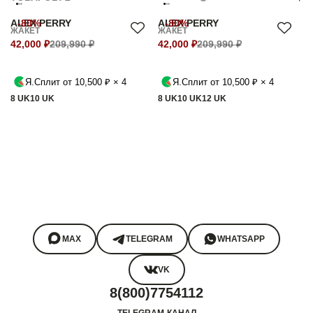
ALEX PERRY
-80%
ALEX PERRY
-80%
ЖАКЕТ
ЖАКЕТ
42,000 ₽
209,990 ₽
42,000 ₽
209,990 ₽
Я.Сплит от 10,500 ₽ × 4
Я.Сплит от 10,500 ₽ × 4
8 UK
10 UK
8 UK
10 UK
12 UK
MAX
TELEGRAM
WHATSAPP
VK
8(800)7754112