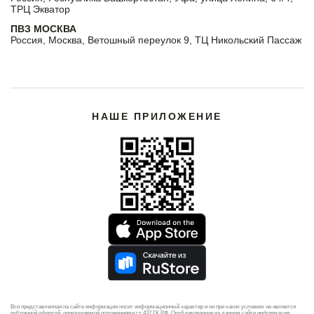
ТРЦ Экватор
ПВЗ МОСКВА
Россия, Москва, Ветошный переулок 9, ТЦ Никольский Пассаж
НАШЕ ПРИЛОЖЕНИЕ
Вся представленная на сайте информация носит информационный характер и ни при каких условиях не является
публичной офертой, определяемой положениями ст 437 ГК РФ. Опубликованная на данном сайте информация