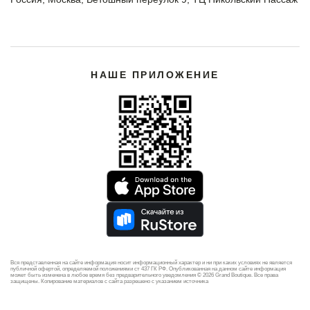
НАШЕ ПРИЛОЖЕНИЕ
Вся представленная на сайте информация носит информационный характер и ни при каких условиях не является
публичной офертой, определяемой положениями ст 437 ГК РФ. Опубликованная на данном сайте информация
может быть изменена в любое время без предварительного уведомления © 2026 Grand Boutique. Все права
защищены. Копирование материалов с сайта разрешено с указанием источника