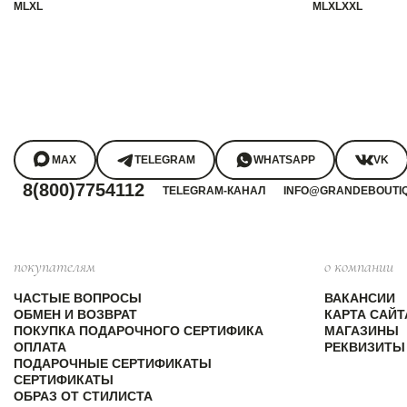
M
L
XL
M
L
XL
XXL
MAX
TELEGRAM
WHATSAPP
VK
8(800)7754112
TELEGRAM-КАНАЛ
INFO@GRANDEBOUTI
покупателям
о компании
ЧАСТЫЕ ВОПРОСЫ
ВАКАНСИИ
ОБМЕН И ВОЗВРАТ
КАРТА САЙТ
ПОКУПКА ПОДАРОЧНОГО СЕРТИФИКА
МАГАЗИНЫ
ОПЛАТА
РЕКВИЗИТЫ
ПОДАРОЧНЫЕ СЕРТИФИКАТЫ
СЕРТИФИКАТЫ
ОБРАЗ ОТ СТИЛИСТА