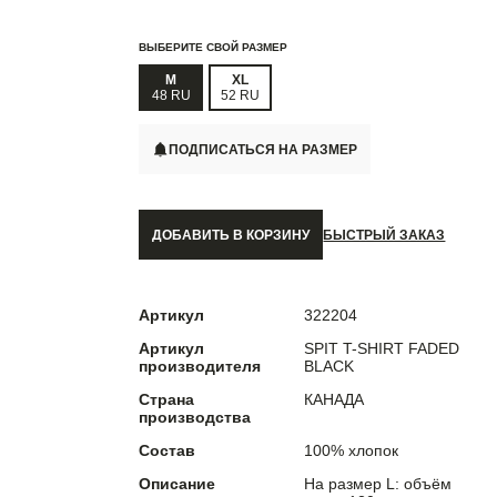
ВЫБЕРИТЕ СВОЙ РАЗМЕР
M
XL
48 RU
52 RU
ПОДПИСАТЬСЯ НА РАЗМЕР
ДОБАВИТЬ В КОРЗИНУ
БЫСТРЫЙ ЗАКАЗ
Артикул
322204
Артикул
SPIT T-SHIRT FADED
производителя
BLACK
Страна
КАНАДА
производства
Состав
100% хлопок
Описание
На размер L: объём