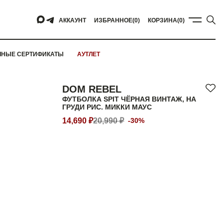
АККАУНТ
ИЗБРАННОЕ
(0)
КОРЗИНА
(0)
ЧНЫЕ СЕРТИФИКАТЫ
АУТЛЕТ
DOM REBEL
ФУТБОЛКА SPIT ЧЁРНАЯ ВИНТАЖ, НА
ГРУДИ РИС. МИККИ МАУС
14,690 ₽
20,990 ₽
-30%