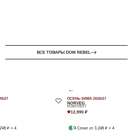
ВСЕ ТОВАРЫ DOM REBEL
6/27
ОСЕНЬ-ЗИМА 2026/27
NORVEG
КОМПЛЕКТ
12,990 ₽
248 ₽ × 4
Я.Сплит от 3,248 ₽ × 4