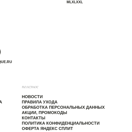
M
L
XL
XXL
QUE.RU
полезное
НОВОСТИ
А
ПРАВИЛА УХОДА
ОБРАБОТКА ПЕРСОНАЛЬНЫХ ДАННЫХ
АКЦИИ, ПРОМОКОДЫ
КОНТАКТЫ
ПОЛИТИКА КОНФИДЕНЦИАЛЬНОСТИ
ОФЕРТА ЯНДЕКС СПЛИТ