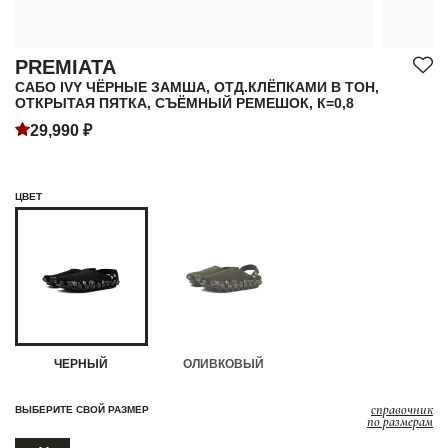
PREMIATA
САБО IVY ЧЁРНЫЕ ЗАМША, ОТД.КЛЁПКАМИ В ТОН,
ОТКРЫТАЯ ПЯТКА, СЪЁМНЫЙ РЕМЕШОК, К=0,8
29,990 ₽
ЦВЕТ
ЧЕРНЫЙ
ОЛИВКОВЫЙ
справочник
ВЫБЕРИТЕ СВОЙ РАЗМЕР
по размерам