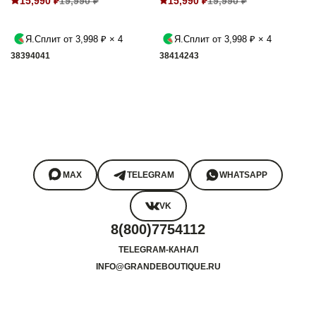
15,990 ₽
19,990 ₽
15,990 ₽
19,990 ₽
Я.Сплит от 3,998 ₽ × 4
Я.Сплит от 3,998 ₽ × 4
38
39
40
41
38
41
42
43
MAX
TELEGRAM
WHATSAPP
VK
8(800)7754112
TELEGRAM-КАНАЛ
INFO@GRANDEBOUTIQUE.RU