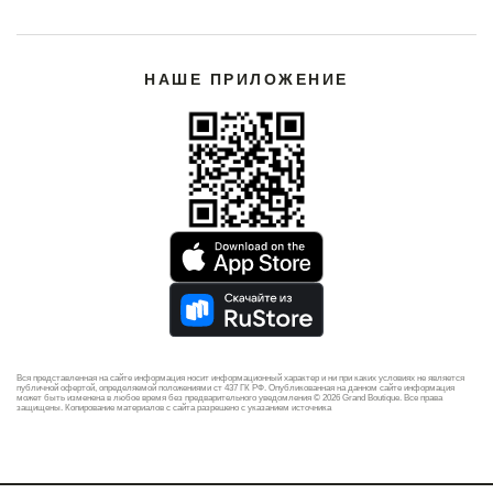
НАШЕ ПРИЛОЖЕНИЕ
Вся представленная на сайте информация носит информационный характер и ни при каких условиях не является
публичной офертой, определяемой положениями ст 437 ГК РФ. Опубликованная на данном сайте информация
может быть изменена в любое время без предварительного уведомления © 2026 Grand Boutique. Все права
защищены. Копирование материалов с сайта разрешено с указанием источника