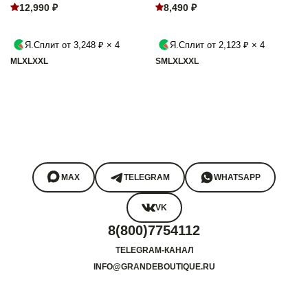
12,990 ₽
8,490 ₽
Я.Сплит от 3,248 ₽ × 4
Я.Сплит от 2,123 ₽ × 4
M
L
XL
XXL
S
M
L
XL
XXL
MAX
TELEGRAM
WHATSAPP
VK
8(800)7754112
TELEGRAM-КАНАЛ
INFO@GRANDEBOUTIQUE.RU