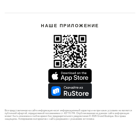
НАШЕ ПРИЛОЖЕНИЕ
Вся представленная на сайте информация носит информационный характер и ни при каких условиях не является
публичной офертой, определяемой положениями ст 437 ГК РФ. Опубликованная на данном сайте информация
может быть изменена в любое время без предварительного уведомления © 2026 Grand Boutique. Все права
защищены. Копирование материалов с сайта разрешено с указанием источника