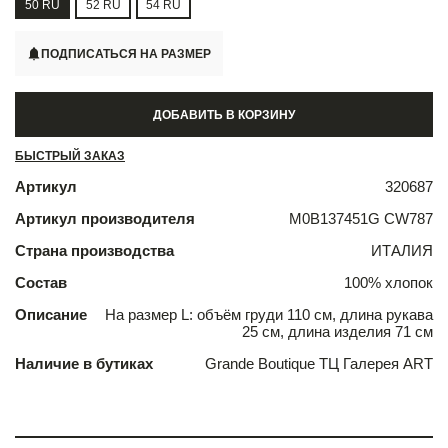
50 RU
52 RU
54 RU
ПОДПИСАТЬСЯ НА РАЗМЕР
ДОБАВИТЬ В КОРЗИНУ
БЫСТРЫЙ ЗАКАЗ
Артикул
320687
Артикул производителя
M0B137451G CW787
Страна производства
ИТАЛИЯ
Состав
100% хлопок
Описание
На размер L: объём груди 110 см, длина рукава
25 см, длина изделия 71 см
Наличие в бутиках
Grande Boutique ТЦ Галерея ART