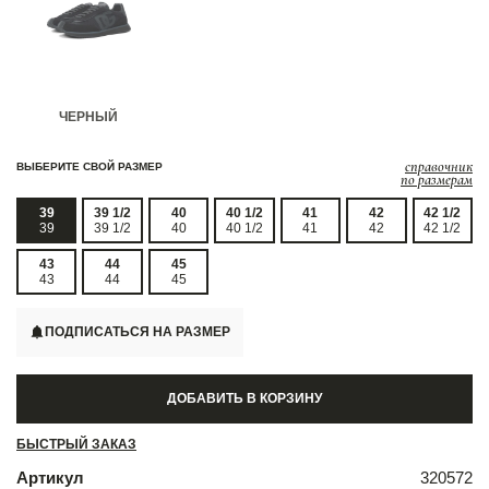
ЧЕРНЫЙ
справочник
ВЫБЕРИТЕ СВОЙ РАЗМЕР
по размерам
39
39 1/2
40
40 1/2
41
42
42 1/2
39
39 1/2
40
40 1/2
41
42
42 1/2
43
44
45
43
44
45
ПОДПИСАТЬСЯ НА РАЗМЕР
ДОБАВИТЬ В КОРЗИНУ
БЫСТРЫЙ ЗАКАЗ
Артикул
320572