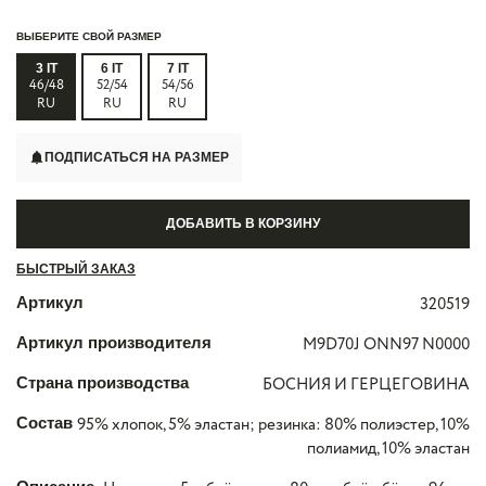
ВЫБЕРИТЕ СВОЙ РАЗМЕР
3 IT
6 IT
7 IT
46/48
52/54
54/56
RU
RU
RU
ПОДПИСАТЬСЯ НА РАЗМЕР
ДОБАВИТЬ В КОРЗИНУ
БЫСТРЫЙ ЗАКАЗ
Артикул
320519
Артикул производителя
M9D70J ONN97 N0000
Страна производства
БОСНИЯ И ГЕРЦЕГОВИНА
Состав
95% хлопок, 5% эластан; резинка: 80% полиэстер, 10%
полиамид, 10% эластан