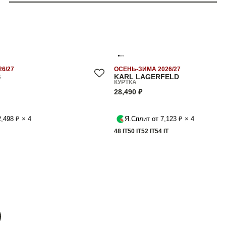
6/27
ОСЕНЬ-ЗИМА 2026/27
S
KARL LAGERFELD
КУРТКА
28,490 ₽
,498 ₽ × 4
Я.Сплит от 7,123 ₽ × 4
48 IT
50 IT
52 IT
54 IT