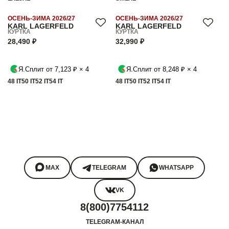
ОСЕНЬ-ЗИМА 2026/27
ОСЕНЬ-ЗИМА 2026/27
KARL LAGERFELD
KARL LAGERFELD
КУРТКА
КУРТКА
28,490 ₽
32,990 ₽
Я.Сплит от 7,123 ₽ × 4
Я.Сплит от 8,248 ₽ × 4
48 IT
50 IT
52 IT
54 IT
48 IT
50 IT
52 IT
54 IT
MAX
TELEGRAM
WHATSAPP
VK
8(800)7754112
TELEGRAM-КАНАЛ