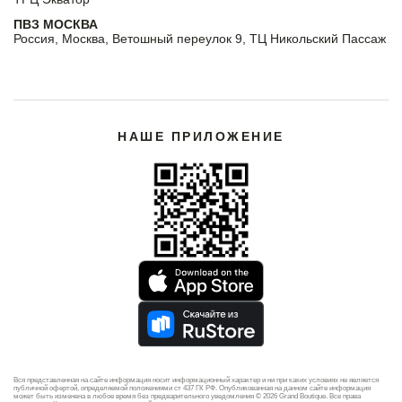
ПВЗ МОСКВА
Россия, Москва, Ветошный переулок 9, ТЦ Никольский Пассаж
НАШЕ ПРИЛОЖЕНИЕ
Вся представленная на сайте информация носит информационный характер и ни при каких условиях не является
публичной офертой, определяемой положениями ст 437 ГК РФ. Опубликованная на данном сайте информация
может быть изменена в любое время без предварительного уведомления © 2026 Grand Boutique. Все права