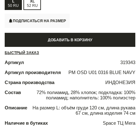
L
XL
50 RU
52 RU
ПОДПИСАТЬСЯ НА РАЗМЕР
ДОБАВИТЬ В КОРЗИНУ
БЫСТРЫЙ ЗАКАЗ
Артикул
319343
Артикул производителя
PM OSD U01 0316 BLUE NAVY
Страна производства
ИНДОНЕЗИЯ
Состав
72% полиамид, 28% хлопок; подкладка: 100%
полиамид; наполнитель: 100% полиэстер
Описание
На размер L: объём груди 120 см, длина рукава
67 см, длина изделия 74 см
Наличие в бутиках
Space ТЦ Мега