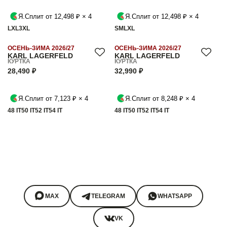
Я.Сплит от 12,498 ₽ × 4
Я.Сплит от 12,498 ₽ × 4
L
XL
3XL
S
M
L
XL
ОСЕНЬ-ЗИМА 2026/27
ОСЕНЬ-ЗИМА 2026/27
KARL LAGERFELD
KARL LAGERFELD
КУРТКА
КУРТКА
28,490 ₽
32,990 ₽
Я.Сплит от 7,123 ₽ × 4
Я.Сплит от 8,248 ₽ × 4
48 IT
50 IT
52 IT
54 IT
48 IT
50 IT
52 IT
54 IT
MAX
TELEGRAM
WHATSAPP
VK