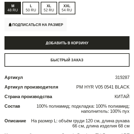
M
L
XL
XXL
48 RU
50 RU
52 RU
54 RU
ПОДПИСАТЬСЯ НА РАЗМЕР
ДОБАВИТЬ В КОРЗИНУ
БЫСТРЫЙ ЗАКАЗ
Артикул
319287
Артикул производителя
PM HYR V05 0541 BLACK
Страна производства
КИТАЙ
Состав
100% полиамид; подкладка: 100% полиамид;
наполнитель: 100% пух
Описание
На размер L: объём груди 120 см, длина рукава
66 см, длина изделия 68 см