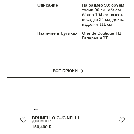
Описание
На размер 50: объём
талии 90 см, объём
бёдер 104 см, высота
посадки 34 см, длина
изделия 111 см
Наличие в бутиках
Grande Boutique ТЦ
Галерея ART
ВСЕ БРЮКИ
BRUNELLO CUCINELLI
ДЖЕМПЕР
150,490 ₽