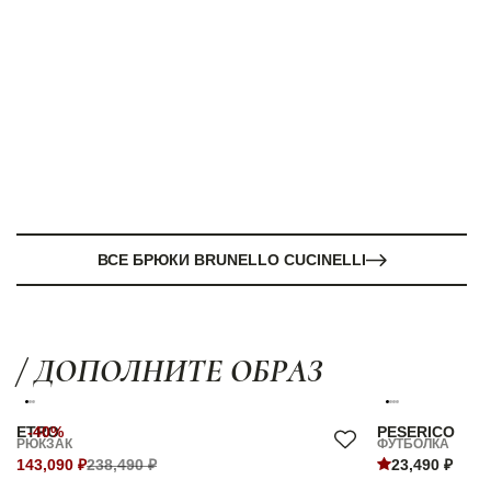
ВСЕ БРЮКИ BRUNELLO CUCINELLI
/ ДОПОЛНИТЕ ОБРАЗ
ETRO
-40%
PESERICO
РЮКЗАК
ФУТБОЛКА
143,090 ₽
238,490 ₽
23,490 ₽