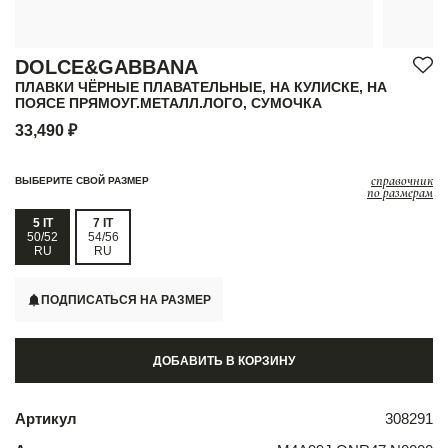
DOLCE&GABBANA
ПЛАВКИ ЧЁРНЫЕ ПЛАВАТЕЛЬНЫЕ, НА КУЛИСКЕ, НА
ПОЯСЕ ПРЯМОУГ.МЕТАЛЛ.ЛОГО, СУМОЧКА
33,490 ₽
справочник
ВЫБЕРИТЕ СВОЙ РАЗМЕР
по размерам
5 IT
7 IT
50/52
54/56
RU
RU
ПОДПИСАТЬСЯ НА РАЗМЕР
ДОБАВИТЬ В КОРЗИНУ
Артикул
308291