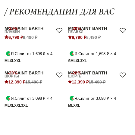
/ РЕКОМЕНДАЦИИ ДЛЯ ВАС
MC2 SAINT BARTH
-20%
MC2 SAINT BARTH
-20%
ПЛАВКИ
ПЛАВКИ
6,790 ₽
8,490 ₽
6,790 ₽
8,490 ₽
Я.Сплит от 1,698 ₽ × 4
Я.Сплит от 1,698 ₽ × 4
M
L
XL
XXL
S
M
L
XL
3XL
MC2 SAINT BARTH
-20%
MC2 SAINT BARTH
-20%
ШОРТЫ
ШОРТЫ
12,390 ₽
15,490 ₽
12,390 ₽
15,490 ₽
Я.Сплит от 3,098 ₽ × 4
Я.Сплит от 3,098 ₽ × 4
M
L
XL
XXL
3XL
M
L
XXL