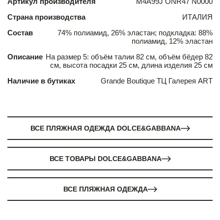
Артикул производителя
M4A99J ONR47 N0000
Страна производства
ИТАЛИЯ
Состав
74% полиамид, 26% эластан; подкладка: 88%
полиамид, 12% эластан
Описание
На размер 5: объём талии 82 см, объём бёдер 82
см, высота посадки 25 см, длина изделия 25 cм
Наличие в бутиках
Grande Boutique ТЦ Галерея ART
ВСЕ ПЛЯЖНАЯ ОДЕЖДА DOLCE&GABBANA
ВСЕ ТОВАРЫ DOLCE&GABBANA
ВСЕ ПЛЯЖНАЯ ОДЕЖДА