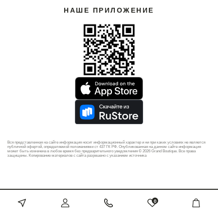
НАШЕ ПРИЛОЖЕНИЕ
Вся представленная на сайте информация носит информационный характер и ни при каких условиях не является
публичной офертой, определяемой положениями ст 437 ГК РФ. Опубликованная на данном сайте информация
может быть изменена в любое время без предварительного уведомления © 2026 Grand Boutique. Все права
защищены. Копирование материалов с сайта разрешено с указанием источника
0