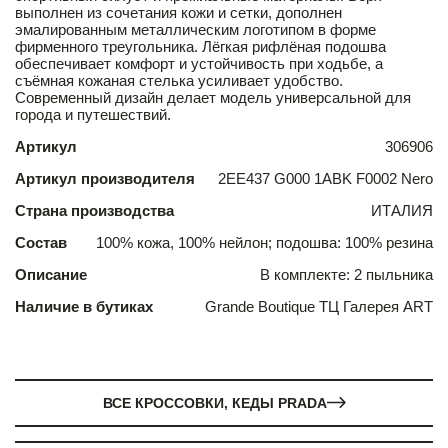
выполнен из сочетания кожи и сетки, дополнен
эмалированным металлическим логотипом в форме
фирменного треугольника. Лёгкая рифлёная подошва
обеспечивает комфорт и устойчивость при ходьбе, а
съёмная кожаная стелька усиливает удобство.
Современный дизайн делает модель универсальной для
города и путешествий.
Артикул
306906
Артикул производителя
2EE437 G000 1ABK F0002 Nero
Страна производства
ИТАЛИЯ
Состав
100% кожа, 100% нейлон; подошва: 100% резина
Описание
В комплекте: 2 пыльника
Наличие в бутиках
Grande Boutique ТЦ Галерея ART
ВСЕ КРОССОВКИ, КЕДЫ PRADA