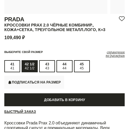
PRADA
КРОССОВКИ PRAX 2.0 ЧЁРНЫЕ КОМБИНИР.,
КОЖА+СЕТКА, ТРЕУГОЛЬНОЕ МЕТАЛЛ.ЛОГО, К=3
109,490 ₽
справочник
ВЫБЕРИТЕ СВОЙ РАЗМЕР
по размерам
41
42 1/2
43
44
45
41
42 1/2
43
44
45
ПОДПИСАТЬСЯ НА РАЗМЕР
ДОБАВИТЬ В КОРЗИНУ
БЫСТРЫЙ ЗАКАЗ
Кроссовки Prada Prax 2.0 объединяют динамичный
спортивный силуэт и премиальные материалы. Верх