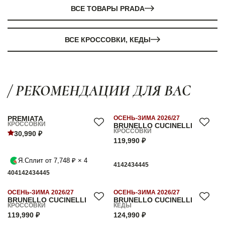
ВСЕ ТОВАРЫ PRADA
ВСЕ КРОССОВКИ, КЕДЫ
/ РЕКОМЕНДАЦИИ ДЛЯ ВАС
PREMIATA
ОСЕНЬ-ЗИМА 2026/27
КРОССОВКИ
BRUNELLO CUCINELLI
КРОССОВКИ
30,990 ₽
119,990 ₽
Я.Сплит от 7,748 ₽ × 4
41
42
43
44
45
40
41
42
43
44
45
ОСЕНЬ-ЗИМА 2026/27
ОСЕНЬ-ЗИМА 2026/27
BRUNELLO CUCINELLI
BRUNELLO CUCINELLI
КРОССОВКИ
КЕДЫ
119,990 ₽
124,990 ₽