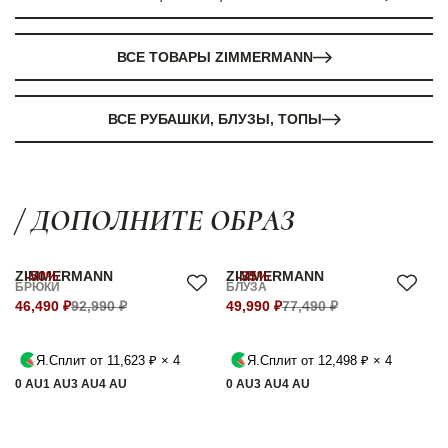
ВСЕ ТОВАРЫ ZIMMERMANN
ВСЕ РУБАШКИ, БЛУЗЫ, ТОПЫ
/ ДОПОЛНИТЕ ОБРАЗ
ZIMMERMANN
-50%
ZIMMERMANN
-35%
БРЮКИ
БЛУЗА
46,490 ₽
92,990 ₽
49,990 ₽
77,490 ₽
Я.Сплит от 11,623 ₽ × 4
Я.Сплит от 12,498 ₽ × 4
0 AU
1 AU
3 AU
4 AU
0 AU
3 AU
4 AU