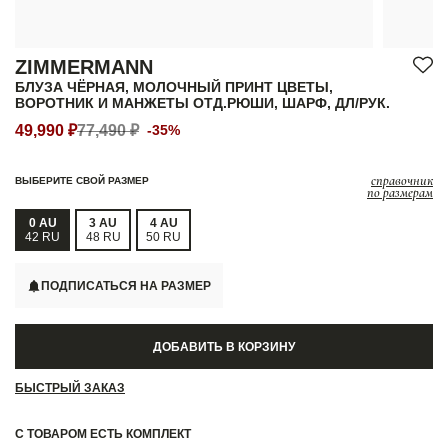
ZIMMERMANN
БЛУЗА ЧЁРНАЯ, МОЛОЧНЫЙ ПРИНТ ЦВЕТЫ,
ВОРОТНИК И МАНЖЕТЫ ОТД.РЮШИ, ШАРФ, ДЛ/РУК.
49,990 ₽
77,490 ₽
-35%
справочник
ВЫБЕРИТЕ СВОЙ РАЗМЕР
по размерам
0 AU
3 AU
4 AU
42 RU
48 RU
50 RU
ПОДПИСАТЬСЯ НА РАЗМЕР
ДОБАВИТЬ В КОРЗИНУ
БЫСТРЫЙ ЗАКАЗ
С ТОВАРОМ ЕСТЬ КОМПЛЕКТ