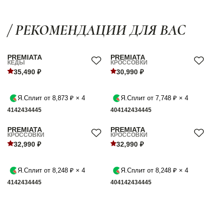
/ РЕКОМЕНДАЦИИ ДЛЯ ВАС
PREMIATA
PREMIATA
КЕДЫ
КРОССОВКИ
35,490 ₽
30,990 ₽
Я.Сплит от 8,873 ₽ × 4
Я.Сплит от 7,748 ₽ × 4
41
42
43
44
45
40
41
42
43
44
45
PREMIATA
PREMIATA
КРОССОВКИ
КРОССОВКИ
32,990 ₽
32,990 ₽
Я.Сплит от 8,248 ₽ × 4
Я.Сплит от 8,248 ₽ × 4
41
42
43
44
45
40
41
42
43
44
45