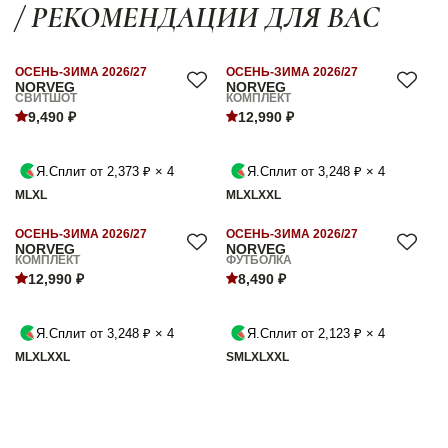
/ РЕКОМЕНДАЦИИ ДЛЯ ВАС
ОСЕНЬ-ЗИМА 2026/27
ОСЕНЬ-ЗИМА 2026/27
NORVEG
NORVEG
СВИТШОТ
КОМПЛЕКТ
9,490 ₽
12,990 ₽
Я.Сплит от 2,373 ₽ × 4
Я.Сплит от 3,248 ₽ × 4
M
L
XL
M
L
XL
XXL
ОСЕНЬ-ЗИМА 2026/27
ОСЕНЬ-ЗИМА 2026/27
NORVEG
NORVEG
КОМПЛЕКТ
ФУТБОЛКА
12,990 ₽
8,490 ₽
Я.Сплит от 3,248 ₽ × 4
Я.Сплит от 2,123 ₽ × 4
M
L
XL
XXL
S
M
L
XL
XXL