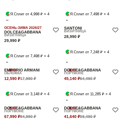
Я.Сплит от 4,998 ₽ × 4
Я.Сплит от 7,498 ₽ × 4
ОСЕНЬ-ЗИМА 2026/27
SANTONI
ВИЗИТНИЦА
DOLCE&GABBANA
ВИЗИТНИЦА
28,990 ₽
29,990 ₽
Я.Сплит от 7,248 ₽ × 4
Я.Сплит от 7,498 ₽ × 4
EMPORIO ARMANI
-30%
DOLCE&GABBANA
-30%
ОБЛОЖКА
ПОРТМОНЕ
12,590 ₽
17,990 ₽
45,140 ₽
64,490 ₽
Я.Сплит от 3,148 ₽ × 4
Я.Сплит от 11,285 ₽ × 4
DOLCE&GABBANA
-20%
DOLCE&GABBANA
-30%
ПОРТМОНЕ
ПОРТМОНЕ
67,990 ₽
84,990 ₽
41,640 ₽
59,490 ₽