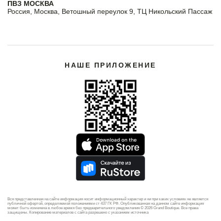
ПВЗ МОСКВА
Россия, Москва, Ветошный переулок 9, ТЦ Никольский Пассаж
НАШЕ ПРИЛОЖЕНИЕ
Вся представленная на сайте информация носит информационный характер и ни при каких условиях не является
публичной офертой, определяемой положениями ст 437 ГК РФ. Опубликованная на данном сайте информация
может быть изменена в любое время без предварительного уведомления © 2026 Grand Boutique. Все права
защищены. Копирование материалов с сайта разрешено с указанием источника