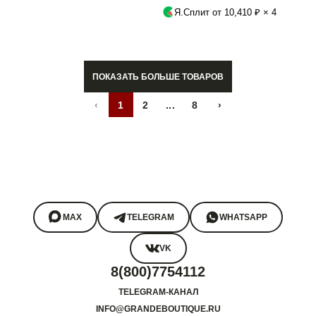
Я.Сплит от 10,410 ₽ × 4
ПОКАЗАТЬ БОЛЬШЕ ТОВАРОВ
‹
1
2
...
8
›
MAX
TELEGRAM
WHATSAPP
VK
8(800)7754112
TELEGRAM-КАНАЛ
INFO@GRANDEBOUTIQUE.RU