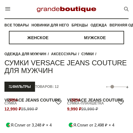
ВСЕ ТОВАРЫ
НОВИНКИ ДЛЯ НЕГО
БРЕНДЫ
ОДЕЖДА
ВЕРХНЯЯ О
ЖЕНСКОЕ
МУЖСКОЕ
ОДЕЖДА ДЛЯ МУЖЧИН
АКСЕССУАРЫ
СУМКИ
СУМКИ VERSACE JEANS COUTURE
ДЛЯ МУЖЧИН
-
ФИЛЬТРЫ
ТОВАРОВ: 12
+
VERSACE JEANS COUTURE
-50%
VERSACE JEANS COUTURE
-52%
СУМКА
СУМКА-ПЛАНШЕТКА
12,990 ₽
25,990 ₽
9,990 ₽
20,990 ₽
Я.Сплит от 3,248 ₽ × 4
Я.Сплит от 2,498 ₽ × 4