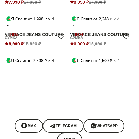
7,990 ₽
17,990 ₽
8,990 ₽
17,990 ₽
Я.Сплит от 1,998 ₽ × 4
Я.Сплит от 2,248 ₽ × 4
VERSACE JEANS COUTURE
-38%
VERSACE JEANS COUTURE
-62%
СУМКА
СУМКА
9,990 ₽
15,990 ₽
6,000 ₽
15,990 ₽
Я.Сплит от 2,498 ₽ × 4
Я.Сплит от 1,500 ₽ × 4
MAX
TELEGRAM
WHATSAPP