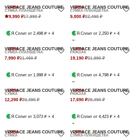
VERSACE JEANS COUTURE
-44%
VERSACE JEANS COUTURE
-60%
СУМКА-ПЛАНШЕТКА
СУМКА-ПЛАНШЕТКА
9,990 ₽
17,990 ₽
9,000 ₽
22,490 ₽
Я.Сплит от 2,498 ₽ × 4
Я.Сплит от 2,250 ₽ × 4
VERSACE JEANS COUTURE
-63%
VERSACE JEANS COUTURE
-40%
СУМКА-ПЛАНШЕТКА
РЮКЗАК
7,990 ₽
21,490 ₽
19,190 ₽
31,990 ₽
Я.Сплит от 1,998 ₽ × 4
Я.Сплит от 4,798 ₽ × 4
VERSACE JEANS COUTURE
-40%
VERSACE JEANS COUTURE
-40%
СУМКА
РЮКЗАК
12,290 ₽
20,490 ₽
17,690 ₽
29,490 ₽
Я.Сплит от 3,073 ₽ × 4
Я.Сплит от 4,423 ₽ × 4
VERSACE JEANS COUTURE
-56%
VERSACE JEANS COUTURE
-50%
СУМКА
СУМКА-ПЛАНШЕТКА