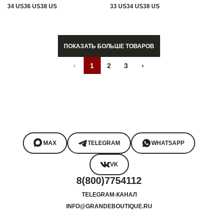
34 US
36 US
38 US
33 US
34 US
38 US
ПОКАЗАТЬ БОЛЬШЕ ТОВАРОВ
‹
1
2
3
›
MAX
TELEGRAM
WHATSAPP
VK
8(800)7754112
TELEGRAM-КАНАЛ
INFO@GRANDEBOUTIQUE.RU