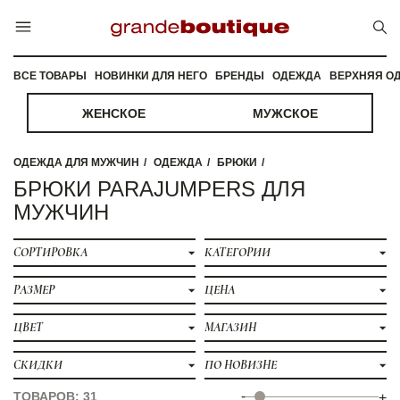
ВСЕ ТОВАРЫ
НОВИНКИ ДЛЯ НЕГО
БРЕНДЫ
ОДЕЖДА
ВЕРХНЯЯ О
ЖЕНСКОЕ
МУЖСКОЕ
ОДЕЖДА ДЛЯ МУЖЧИН
ОДЕЖДА
БРЮКИ
БРЮКИ PARAJUMPERS ДЛЯ
МУЖЧИН
СОРТИРОВКА
КАТЕГОРИИ
РАЗМЕР
ЦЕНА
ЦВЕТ
МАГАЗИН
СКИДКИ
ПО НОВИЗНЕ
-
ТОВАРОВ: 31
+