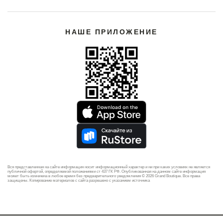
НАШЕ ПРИЛОЖЕНИЕ
Вся представленная на сайте информация носит информационный характер и ни при каких условиях не является
публичной офертой, определяемой положениями ст 437 ГК РФ. Опубликованная на данном сайте информация
может быть изменена в любое время без предварительного уведомления © 2026 Grand Boutique. Все права
защищены. Копирование материалов с сайта разрешено с указанием источника