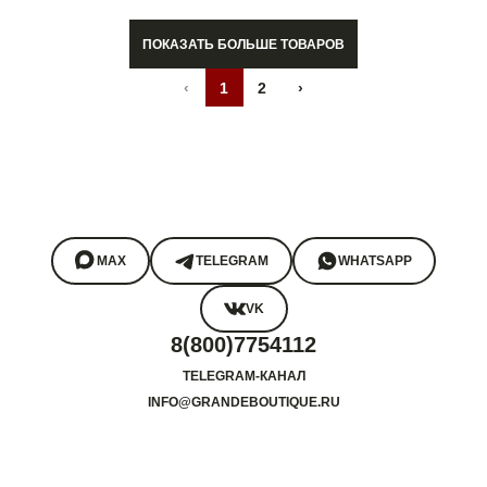
ПОКАЗАТЬ БОЛЬШЕ ТОВАРОВ
‹
1
2
›
MAX
TELEGRAM
WHATSAPP
VK
8(800)7754112
TELEGRAM-КАНАЛ
INFO@GRANDEBOUTIQUE.RU