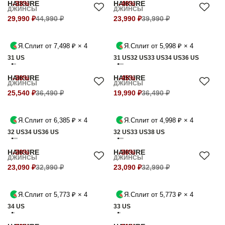
HAIKURE
-33%
HAIKURE
-40%
ДЖИНСЫ
ДЖИНСЫ
29,990 ₽
44,990 ₽
23,990 ₽
39,990 ₽
Я.Сплит от 7,498 ₽ × 4
Я.Сплит от 5,998 ₽ × 4
31 US
31 US
32 US
33 US
34 US
36 US
HAIKURE
-30%
HAIKURE
-45%
ДЖИНСЫ
ДЖИНСЫ
25,540 ₽
36,490 ₽
19,990 ₽
36,490 ₽
Я.Сплит от 6,385 ₽ × 4
Я.Сплит от 4,998 ₽ × 4
32 US
34 US
36 US
32 US
33 US
38 US
HAIKURE
-30%
HAIKURE
-30%
ДЖИНСЫ
ДЖИНСЫ
23,090 ₽
32,990 ₽
23,090 ₽
32,990 ₽
Я.Сплит от 5,773 ₽ × 4
Я.Сплит от 5,773 ₽ × 4
34 US
33 US