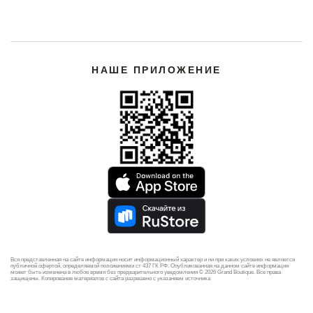
НАШЕ ПРИЛОЖЕНИЕ
Вся представленная на сайте информация носит информационный характер и ни при каких условиях не является
публичной офертой, определяемой положениями ст 437 ГК РФ. Опубликованная на данном сайте информация
может быть изменена в любое время без предварительного уведомления © 2026 Grand Boutique. Все права
защищены. Копирование материалов с сайта разрешено с указанием источника