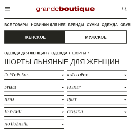
ВСЕ ТОВАРЫ
НОВИНКИ ДЛЯ НЕЕ
БРЕНДЫ
СУМКИ
ОДЕЖДА
ОБУВ
ЖЕНСКОЕ
МУЖСКОЕ
ОДЕЖДА ДЛЯ ЖЕНЩИН
ОДЕЖДА
ШОРТЫ
ШОРТЫ ЛЬНЯНЫЕ ДЛЯ ЖЕНЩИН
СОРТИРОВКА
КАТЕГОРИИ
БРЕНД
РАЗМЕР
ЦЕНА
ЦВЕТ
МАГАЗИН
СКИДКИ
ПО НОВИЗНЕ