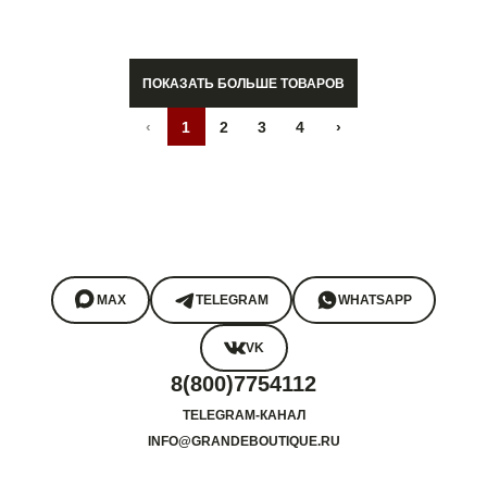
ПОКАЗАТЬ БОЛЬШЕ ТОВАРОВ
‹
1
2
3
4
›
MAX
TELEGRAM
WHATSAPP
VK
8(800)7754112
TELEGRAM-КАНАЛ
INFO@GRANDEBOUTIQUE.RU