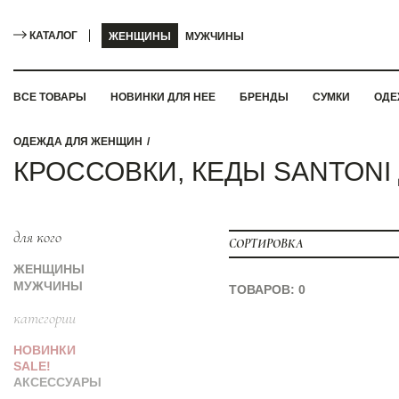
КАТАЛОГ
ЖЕНЩИНЫ
МУЖЧИНЫ
ВСЕ ТОВАРЫ
НОВИНКИ ДЛЯ НЕЕ
БРЕНДЫ
СУМКИ
ОДЕ
ОДЕЖДА ДЛЯ ЖЕНЩИН
КРОССОВКИ, КЕДЫ SANTON
для кого
СОРТИРОВКА
ЖЕНЩИНЫ
МУЖЧИНЫ
ТОВАРОВ: 0
категории
НОВИНКИ
SALE!
АКСЕССУАРЫ