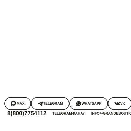
MAX
TELEGRAM
WHATSAPP
VK
8(800)7754112
TELEGRAM-КАНАЛ
INFO@GRANDEBOUTI