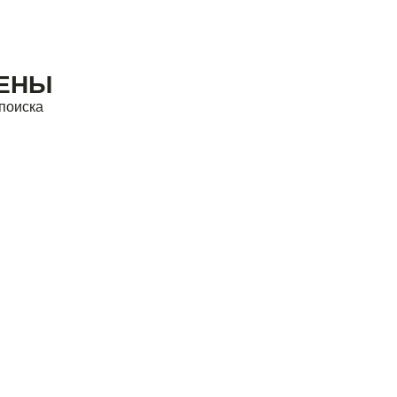
ДЕНЫ
поиска