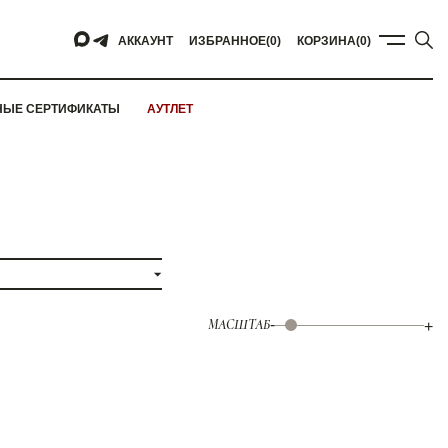
АККАУНТ
ИЗБРАННОЕ
(0)
КОРЗИНА
(0)
НЫЕ СЕРТИФИКАТЫ
АУТЛЕТ
МАСШТАБ
-
+