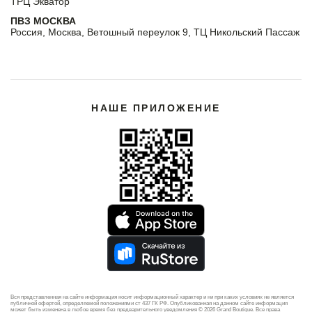
ТРЦ Экватор
ПВЗ МОСКВА
Россия, Москва, Ветошный переулок 9, ТЦ Никольский Пассаж
НАШЕ ПРИЛОЖЕНИЕ
Вся представленная на сайте информация носит информационный характер и ни при каких условиях не является
публичной офертой, определяемой положениями ст 437 ГК РФ. Опубликованная на данном сайте информация
может быть изменена в любое время без предварительного уведомления © 2026 Grand Boutique. Все права