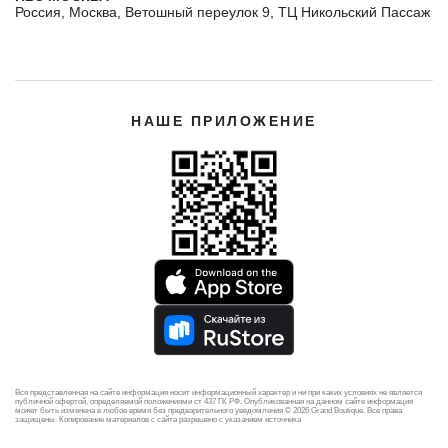
Россия, Москва, Ветошный переулок 9, ТЦ Никольский Пассаж
НАШЕ ПРИЛОЖЕНИЕ
Вся представленная на сайте информация носит информационный характер и ни при каких условиях не является
публичной офертой, определяемой положениями ст 437 ГК РФ. Опубликованная на данном сайте информация
может быть изменена в любое время без предварительного уведомления © 2026 Grand Boutique. Все права
защищены. Копирование материалов с сайта разрешено с указанием источника