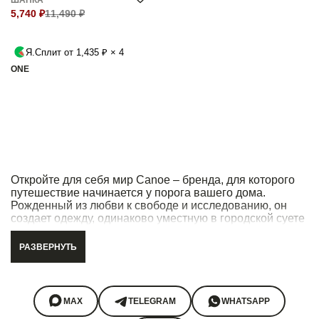
ШАПКА
5,740 ₽
11,490 ₽
Я.Сплит от 1,435 ₽ × 4
ONE
Откройте для себя мир Canoe – бренда, для которого
путешествие начинается у порога вашего дома.
Рожденный из любви к свободе и исследованию, он
создает одежду, одинаково уместную в городской суете
и на загородной тропе. Одежда Canoe – это не просто
вещи, это ваш надежный спутник, созданный для тех,
РАЗВЕРНУТЬ
кто ценит комфорт, не жертвуя при этом безупречным
вкусом. Популярность бренда среди ценителей
качественного гардероба объясняется просто:
безупречное качество материалов, продуманный до
MAX
TELEGRAM
WHATSAPP
мелочей дизайн и универсальность, которая позволяет