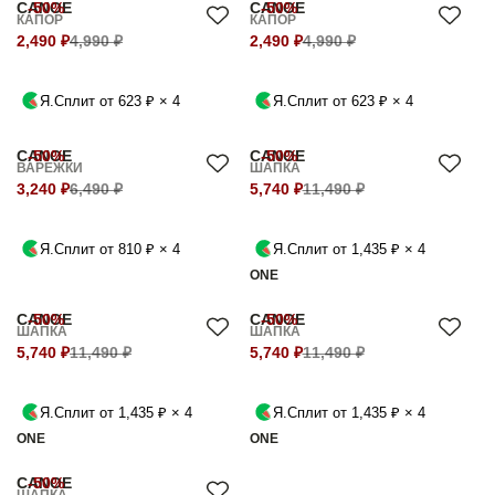
CANOE
-50%
CANOE
-50%
КАПОР
КАПОР
2,490 ₽
4,990 ₽
2,490 ₽
4,990 ₽
Я.Сплит от 623 ₽ × 4
Я.Сплит от 623 ₽ × 4
CANOE
-50%
CANOE
-50%
ВАРЕЖКИ
ШАПКА
3,240 ₽
6,490 ₽
5,740 ₽
11,490 ₽
Я.Сплит от 810 ₽ × 4
Я.Сплит от 1,435 ₽ × 4
ONE
CANOE
-50%
CANOE
-50%
ШАПКА
ШАПКА
5,740 ₽
11,490 ₽
5,740 ₽
11,490 ₽
Я.Сплит от 1,435 ₽ × 4
Я.Сплит от 1,435 ₽ × 4
ONE
ONE
CANOE
-50%