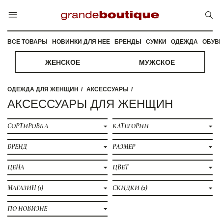
ВСЕ ТОВАРЫ
НОВИНКИ ДЛЯ НЕЕ
БРЕНДЫ
СУМКИ
ОДЕЖДА
ОБУВ
ЖЕНСКОЕ
МУЖСКОЕ
ОДЕЖДА ДЛЯ ЖЕНЩИН
АКСЕССУАРЫ
АКСЕССУАРЫ ДЛЯ ЖЕНЩИН
СОРТИРОВКА
КАТЕГОРИИ
БРЕНД
РАЗМЕР
ЦЕНА
ЦВЕТ
МАГАЗИН
(1)
СКИДКИ
(2)
ПО НОВИЗНЕ