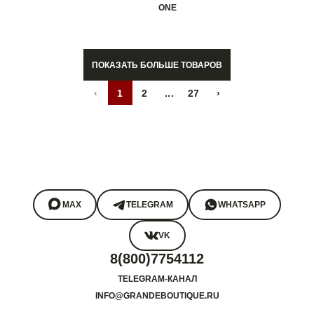
ONE
ПОКАЗАТЬ БОЛЬШЕ ТОВАРОВ
‹
1
2
...
27
›
MAX
TELEGRAM
WHATSAPP
VK
8(800)7754112
TELEGRAM-КАНАЛ
INFO@GRANDEBOUTIQUE.RU