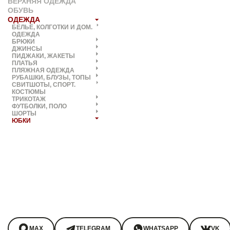
ВЕРХНЯЯ ОДЕЖДА
ОБУВЬ
ОДЕЖДА
БЕЛЬЁ, КОЛГОТКИ И ДОМ.
ОДЕЖДА
БРЮКИ
ДЖИНСЫ
ПИДЖАКИ, ЖАКЕТЫ
ПЛАТЬЯ
ПЛЯЖНАЯ ОДЕЖДА
РУБАШКИ, БЛУЗЫ, ТОПЫ
СВИТШОТЫ, СПОРТ.
КОСТЮМЫ
ТРИКОТАЖ
ФУТБОЛКИ, ПОЛО
ШОРТЫ
ЮБКИ
MAX
TELEGRAM
WHATSAPP
VK