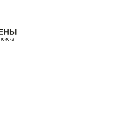
ДЕНЫ
поиска