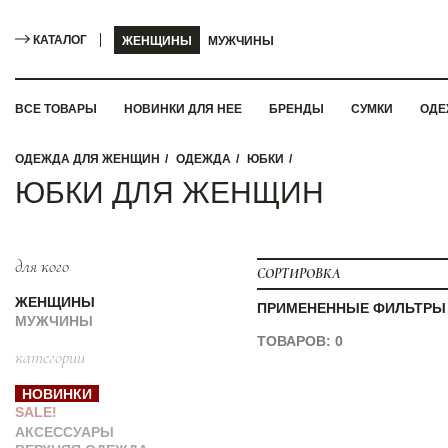
КАТАЛОГ
ЖЕНЩИНЫ
МУЖЧИНЫ
ВСЕ ТОВАРЫ
НОВИНКИ ДЛЯ НЕЕ
БРЕНДЫ
СУМКИ
ОДЕ
ОДЕЖДА ДЛЯ ЖЕНЩИН
ОДЕЖДА
ЮБКИ
ЮБКИ ДЛЯ ЖЕНЩИН
для кого
СОРТИРОВКА
ЖЕНЩИНЫ
ПРИМЕНЕННЫЕ ФИЛЬТРЫ
МУЖЧИНЫ
ТОВАРОВ: 0
категории
НОВИНКИ
SALE!
АКСЕССУАРЫ