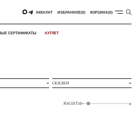
АККАУНТ
ИЗБРАННОЕ
(0)
КОРЗИНА
(0)
НЫЕ СЕРТИФИКАТЫ
АУТЛЕТ
СКИДКИ
МАСШТАБ
-
+