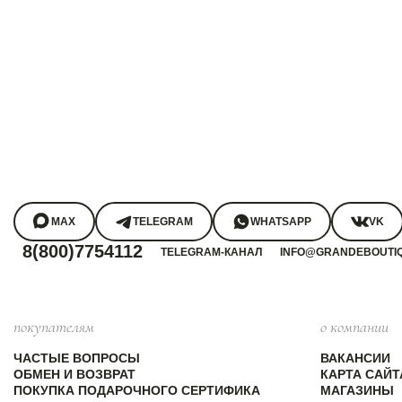
MAX
TELEGRAM
WHATSAPP
VK
8(800)7754112
TELEGRAM-КАНАЛ
INFO@GRANDEBOUTI
покупателям
о компании
ЧАСТЫЕ ВОПРОСЫ
ВАКАНСИИ
ОБМЕН И ВОЗВРАТ
КАРТА САЙТ
ПОКУПКА ПОДАРОЧНОГО СЕРТИФИКА
МАГАЗИНЫ