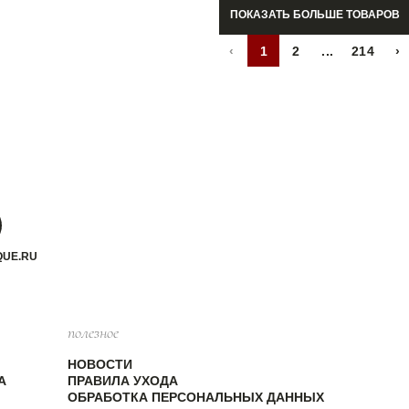
ПОКАЗАТЬ БОЛЬШЕ ТОВАРОВ
‹
1
2
...
214
›
QUE.RU
полезное
НОВОСТИ
А
ПРАВИЛА УХОДА
ОБРАБОТКА ПЕРСОНАЛЬНЫХ ДАННЫХ