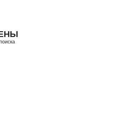
ДЕНЫ
поиска