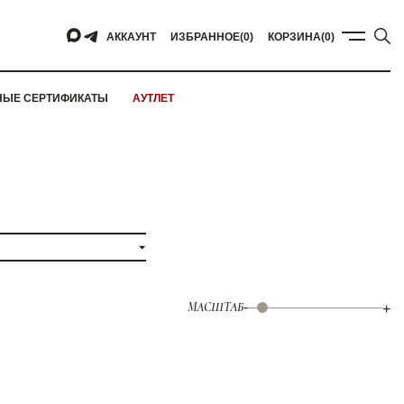
АККАУНТ
ИЗБРАННОЕ
(0)
КОРЗИНА
(0)
НЫЕ СЕРТИФИКАТЫ
АУТЛЕТ
МАСШТАБ
-
+