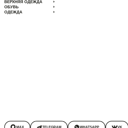
ВЕРХНЯЯ ОДЕЖДА
ОБУВЬ
ОДЕЖДА
MAX
TELEGRAM
WHATSAPP
VK