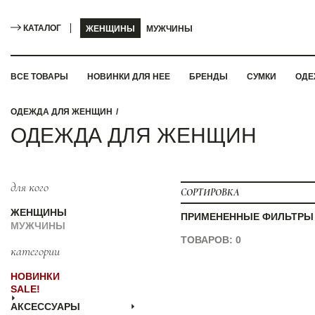
КАТАЛОГ
ЖЕНЩИНЫ
МУЖЧИНЫ
ВСЕ ТОВАРЫ
НОВИНКИ ДЛЯ НЕЕ
БРЕНДЫ
СУМКИ
ОДЕ
ОДЕЖДА ДЛЯ ЖЕНЩИН
ОДЕЖДА ДЛЯ ЖЕНЩИН
для кого
СОРТИРОВКА
ЖЕНЩИНЫ
ПРИМЕНЕННЫЕ ФИЛЬТРЫ
МУЖЧИНЫ
ТОВАРОВ: 0
категории
НОВИНКИ
SALE!
АКСЕССУАРЫ